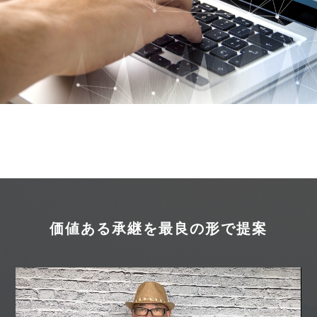
価値ある承継を最良の形で提案