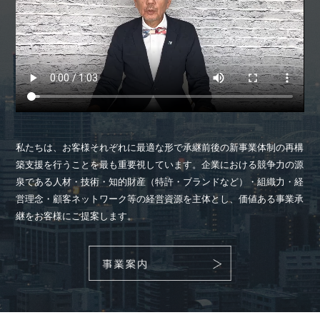
私たちは、お客様それぞれに最適な形で承継前後の新事業体制の再構
築支援を行うことを最も重要視しています。企業における競争力の源
泉である人材・技術・知的財産（特許・ブランドなど）・組織力・経
営理念・顧客ネットワーク等の経営資源を主体とし、価値ある事業承
継をお客様にご提案します。